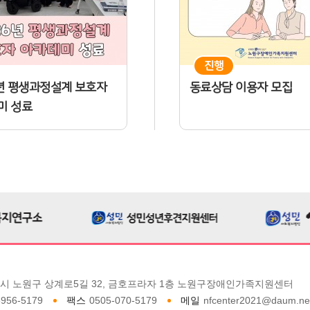
진행
6년 평생과정설계 보호자
동료상담 이용자 모집
미 성료
시 노원구 상계로5길 32, 금호프라자 1층 노원구장애인가족지원센터
6956-5179
팩스
0505-070-5179
메일
nfcenter2021@daum.ne