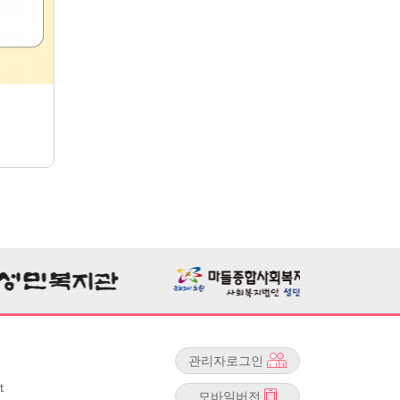
관리자로그인
t
모바일버전